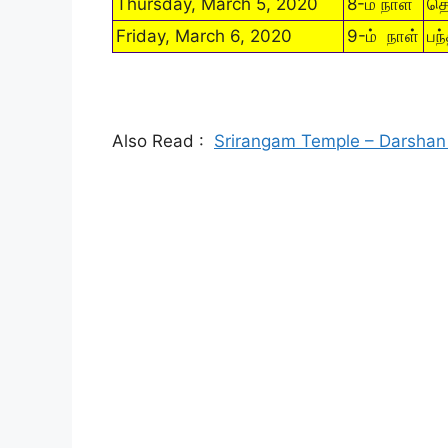
Thursday, March 5, 2020
8-ம் நாள்
தெ
Friday, March 6, 2020
9-ம் நாள்
பந
Also Read :
Srirangam Temple – Darshan 