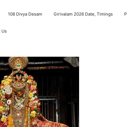
108 Divya Desam
Girivalam 2026 Date, Timings
P
t Us