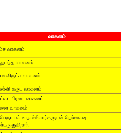
வாகனம்
்ச வாகனம்
ுமந்த வாகனம்
்பகவிருட்ச வாகனம்
ள்ளி கருட வாகனம்
ட்டை பிரபை வாகனம்
னை வாகனம்
்பெருமாள் உபநாச்சியார்களுடன் நெல்லளவு
்டருளுகிறார்.