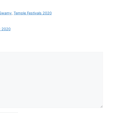
 Swamy
,
Temple Festivals 2020
ழா 2020