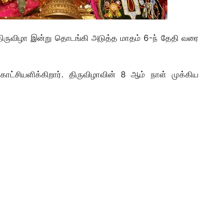
த்திருவிழா இன்று தொடங்கி அடுத்த மாதம் 6-ந் தேதி வரை
காட்சியளிக்கிறார். திருவிழாவின் 8 ஆம் நாள் முக்கிய