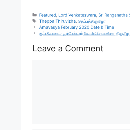
Categories
Featured
,
Lord Venkateswara
,
Sri Ranganatha
Tags
Theppa Thiruvizha
,
தெப்பத்திருவிழா
Amavasya February 2020 Date & Time
கும்பகோணம் கும்பேஸ்வரர் கோவிலில் மாசிமக திருவி
Leave a Comment
Comment