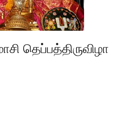
மாசி தெப்பத்திருவிழா