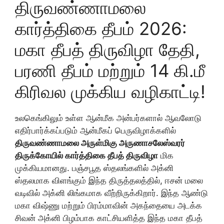
திருவண்ணாமலை
கார்த்திகை தீபம் 2026:
மகா தீபத் திருவிழா தேதி,
பரணி தீபம் மற்றும் 14 கி.மீ
கிரிவல முக்கிய வழிகாட்டி!
உலகெங்கிலும் உள்ள ஆன்மீக அன்பர்களால் ஆவலோடு
எதிர்பார்க்கப்படும் ஆன்மீகப் பெருவிழாக்களில்
திருவண்ணாமலை அருள்மிகு அருணாசலேஸ்வரர்
திருக்கோயில் கார்த்திகை தீபத் திருவிழா
மிக
முக்கியமானது. பஞ்சபூத ஸ்தலங்களில் அக்னி
ஸ்தலமாக விளங்கும் இந்த திருத்தலத்தில், ஈசன் மலை
வடிவில் அக்னி லிங்கமாக வீற்றிருக்கிறார். இந்த ஆண்டு
மகா விஷ்ணு மற்றும் பிரம்மாவின் அகந்தையை அடக்க
சிவன் அக்னி பிழம்பாக காட்சியளித்த இந்த மகா தீபத்