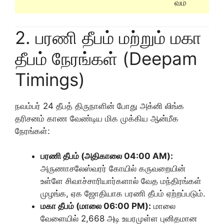
வம்
2. பரணி தீபம் மற்றும் மகா
தீபம் நேரங்கள் (Deepam
Timings)
நவம்பர் 24 தீபத் திருநாளின் போது அக்னி லிங்க
தரிசனம் காண வேண்டிய மிக முக்கிய ஆன்மீக
நேரங்கள்:
பரணி தீபம் (அதிகாலை 04:00 AM):
அருணாசலேஸ்வரர் கோயில் கருவறையின்
உள்ளே சிவாச்சாரியார்களால் வேத மந்திரங்கள்
முழங்க, ஏக ஜோதியாக பரணி தீபம் ஏற்றப்படும்.
மகா தீபம் (மாலை 06:00 PM):
மாலை
வேளையில் 2,668 அடி உயரமுள்ள புனிதமான