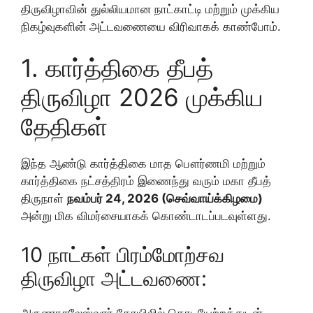
திருவிழாவின் துல்லியமான நாட்காட்டி மற்றும் முக்கிய
நிகழ்வுகளின் அட்டவணையை விரிவாகக் காண்போம்.
1. கார்த்திகை தீபத்
திருவிழா 2026 முக்கிய
தேதிகள்
இந்த ஆண்டு கார்த்திகை மாத பௌர்ணமி மற்றும்
கார்த்திகை நட்சத்திரம் இணைந்து வரும் மகா தீபத்
திருநாள்
நவம்பர் 24, 2026 (செவ்வாய்க்கிழமை)
அன்று மிக விமர்சையாகக் கொண்டாடப்படவுள்ளது.
10 நாட்கள் பிரம்மோற்சவ
திருவிழா அட்டவணை:
அருணாசலேஸ்வரர் கோயிலில் கொடியேற்றத்துடன்