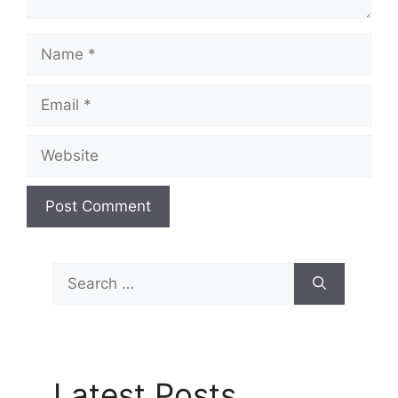
Name
Email
Website
Search
for:
Latest Posts