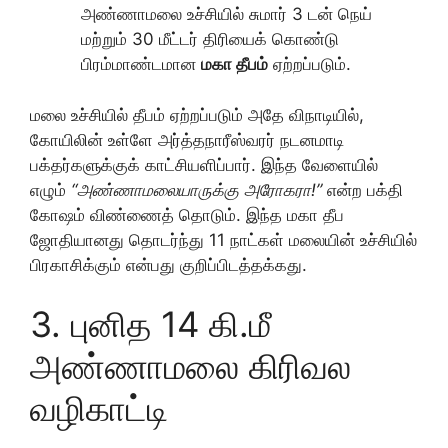
அண்ணாமலை உச்சியில் சுமார் 3 டன் நெய்
மற்றும் 30 மீட்டர் திரியைக் கொண்டு
பிரம்மாண்டமான
மகா தீபம்
ஏற்றப்படும்.
மலை உச்சியில் தீபம் ஏற்றப்படும் அதே விநாடியில்,
கோயிலின் உள்ளே அர்த்தநாரீஸ்வரர் நடனமாடி
பக்தர்களுக்குக் காட்சியளிப்பார். இந்த வேளையில்
எழும்
“அண்ணாமலையாருக்கு அரோகரா!”
என்ற பக்தி
கோஷம் விண்ணைத் தொடும். இந்த மகா தீப
ஜோதியானது தொடர்ந்து 11 நாட்கள் மலையின் உச்சியில்
பிரகாசிக்கும் என்பது குறிப்பிடத்தக்கது.
3. புனித 14 கி.மீ
அண்ணாமலை கிரிவல
வழிகாட்டி