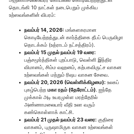
தொடங்கி 10 நாட்கள் நடைபெறும் முக்கிய
உற்ஸவங்களின் விபரம்:
நவம்பர் 14, 2026:
மங்களகரமான
கொடியேற்றத்துடன் கார்த்திகை தீபப் பெருவிழா
தொடக்கம் (உத்ராடம் நட்சத்திரம்).
நவம்பர் 15 முதல் நவம்பர் 19 வரை:
பஞ்சமூர்த்திகள் புறப்பாடு, வெள்ளி இந்திர
விமானம், சிம்ம வஹனம், கற்பகவிருட்ச வாகன
உற்ஸவங்கள் மற்றும் ரிஷப வாகன சேவை.
நவம்பர் 20, 2026 (வெள்ளிக்கிழமை):
உலகப்
புகழ்பெற்ற
மகா ரதம் (தேரோட்டம்)
. ஐந்தே
முக்கால் அடி உயரமுள்ள மரத்தேரில்
அண்ணாமலையார் வீதி உலா வரும்
கண்கொள்ளாக் காட்சி.
நவம்பர் 21 முதல் நவம்பர் 23 வரை:
குதிரை
வாகனம், புருஷாமிருக வாகன உற்ஸவங்கள்