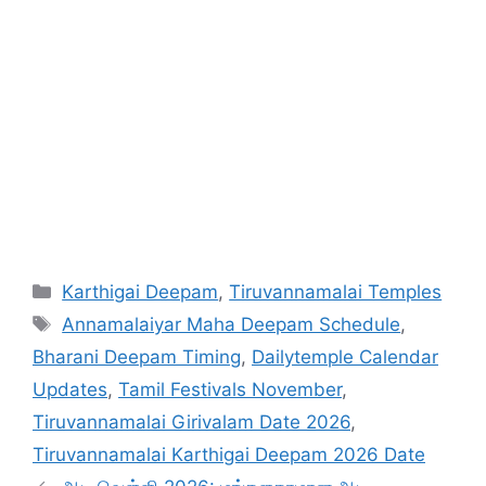
Categories
Karthigai Deepam
,
Tiruvannamalai Temples
Tags
Annamalaiyar Maha Deepam Schedule
,
Bharani Deepam Timing
,
Dailytemple Calendar
Updates
,
Tamil Festivals November
,
Tiruvannamalai Girivalam Date 2026
,
Tiruvannamalai Karthigai Deepam 2026 Date