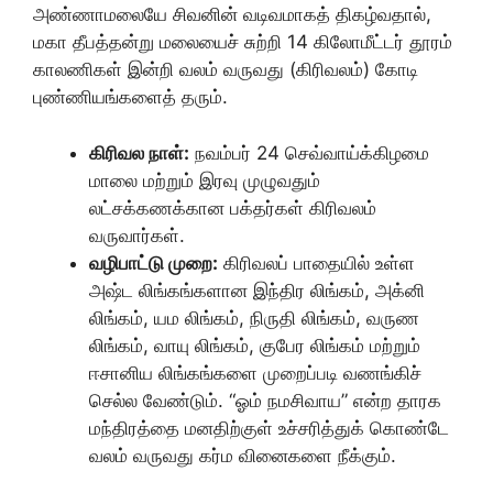
அண்ணாமலையே சிவனின் வடிவமாகத் திகழ்வதால்,
மகா தீபத்தன்று மலையைச் சுற்றி 14 கிலோமீட்டர் தூரம்
காலணிகள் இன்றி வலம் வருவது (கிரிவலம்) கோடி
புண்ணியங்களைத் தரும்.
கிரிவல நாள்:
நவம்பர் 24 செவ்வாய்க்கிழமை
மாலை மற்றும் இரவு முழுவதும்
லட்சக்கணக்கான பக்தர்கள் கிரிவலம்
வருவார்கள்.
வழிபாட்டு முறை:
கிரிவலப் பாதையில் உள்ள
அஷ்ட லிங்கங்களான இந்திர லிங்கம், அக்னி
லிங்கம், யம லிங்கம், நிருதி லிங்கம், வருண
லிங்கம், வாயு லிங்கம், குபேர லிங்கம் மற்றும்
ஈசானிய லிங்கங்களை முறைப்படி வணங்கிச்
செல்ல வேண்டும். “ஓம் நமசிவாய” என்ற தாரக
மந்திரத்தை மனதிற்குள் உச்சரித்துக் கொண்டே
வலம் வருவது கர்ம வினைகளை நீக்கும்.