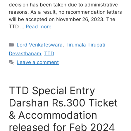
decision has been taken due to administrative
reasons. As a result, no recommendation letters
will be accepted on November 26, 2023. The
TTD …
Read more
Categories
Lord Venkateswara
,
Tirumala Tirupati
Devasthanam
,
TTD
Leave a comment
TTD Special Entry
Darshan Rs.300 Ticket
& Accommodation
released for Feb 2024