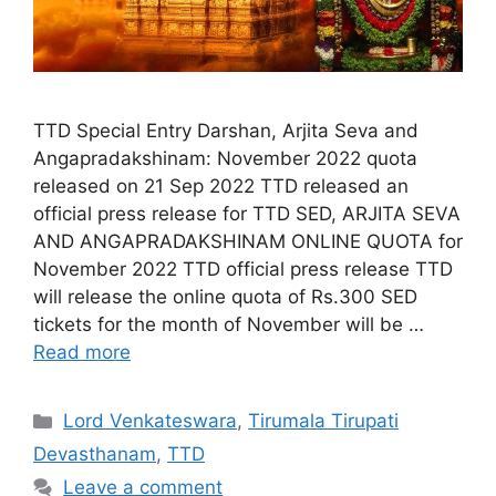
TTD Special Entry Darshan, Arjita Seva and
Angapradakshinam: November 2022 quota
released on 21 Sep 2022 TTD released an
official press release for TTD SED, ARJITA SEVA
AND ANGAPRADAKSHINAM ONLINE QUOTA for
November 2022 TTD official press release TTD
will release the online quota of Rs.300 SED
tickets for the month of November will be …
Read more
Categories
Lord Venkateswara
,
Tirumala Tirupati
Devasthanam
,
TTD
Leave a comment