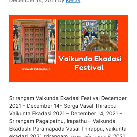
December 14, 2021
by
Kesav
Srirangam Vaikunda Ekadasi Festival December
2021 – December 14– Sorga Vasal Thirappu
Vaikunta Ekadasi 2021 – December 14, 2021 –
Srirangam Pagalpathu, Irapathu – Vaikunda
Ekadashi Paramapada Vasal Thirappu, vaikunta
ekadasi 2021 srirangam, வைகுண்ட ஏகாதசி 2021