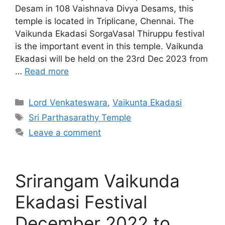
Desam in 108 Vaishnava Divya Desams, this
temple is located in Triplicane, Chennai. The
Vaikunda Ekadasi SorgaVasal Thiruppu festival
is the important event in this temple. Vaikunda
Ekadasi will be held on the 23rd Dec 2023 from
…
Read more
Categories
Lord Venkateswara
,
Vaikunta Ekadasi
Tags
Sri Parthasarathy Temple
Leave a comment
Srirangam Vaikunda
Ekadasi Festival
December 2022 to