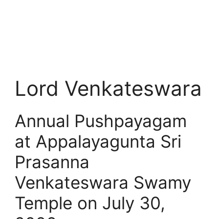
Lord Venkateswara
Annual Pushpayagam
at Appalayagunta Sri
Prasanna
Venkateswara Swamy
Temple on July 30,