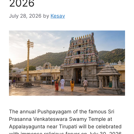
2026
July 28, 2026
by
Kesav
The annual Pushpayagam of the famous Sri
Prasanna Venkateswara Swamy Temple at
Appalayagunta near Tirupati will be celebrated