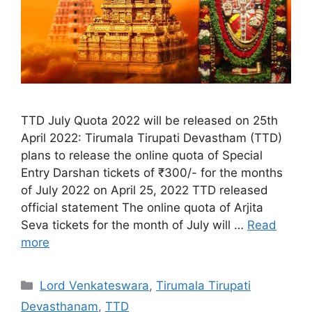
TTD July Quota 2022 will be released on 25th
April 2022: Tirumala Tirupati Devastham (TTD)
plans to release the online quota of Special
Entry Darshan tickets of ₹300/- for the months
of July 2022 on April 25, 2022 TTD released
official statement The online quota of Arjita
Seva tickets for the month of July will …
Read
more
Categories
Lord Venkateswara
,
Tirumala Tirupati
Devasthanam
,
TTD