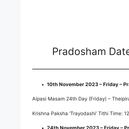
Pradosham Date
10th November 2023 – Friday – 
Aipasi Masam 24th Day (Friday) – Theipir
Krishna Paksha ‘Trayodashi’ Tithi Time: 
24th November 2023 – Friday – 