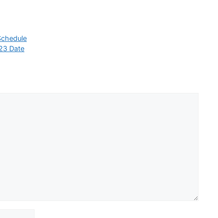
Schedule
23 Date