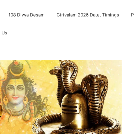
108 Divya Desam
Girivalam 2026 Date, Timings
P
t Us