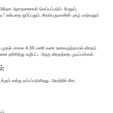
பிஷேக ஆராதனைகள் செய்யப்படும். மேலும்,
” என்பதை ஜபிப்பதும், சிவபெருமானின் புகழ் பாடுவதும்
லை முதல் மாலை 4.30 மணி வரை உணவருந்தாமல் விரதம்
 தரிசித்து வழிபட்ட பிறகு விரதத்தை முடிப்பார்கள்.
ள்
ும் என்று நம்பப்படுகிறது. அவற்றில் சில:
ும்