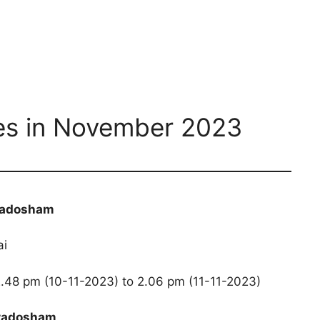
s in November 2023
Pradosham
ai
12.48 pm (10-11-2023) to 2.06 pm (11-11-2023)
Pradosham