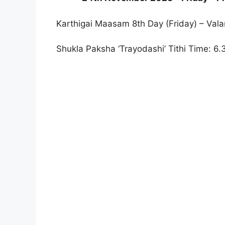
Karthigai Maasam 8th Day (Friday) – Valar
Shukla Paksha ‘Trayodashi’ Tithi Time: 6