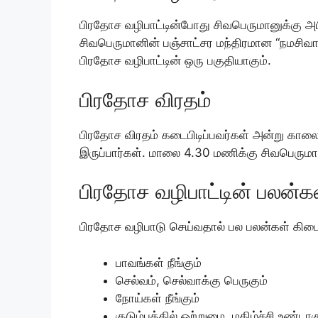
பிரதோச வழிபாட்டின்போது சிவபெருமானுக்கு அ
சிவபெருமானின் பஞ்சாட்சர மந்திரமான “நமசிவாய
பிரதோச வழிபாட்டின் ஒரு பகுதியாகும்.
பிரதோச விரதம்
பிரதோச விரதம் கடைபிடிப்பவர்கள் அன்று கா
இருப்பார்கள். மாலை 4.30 மணிக்கு சிவபெருமானை
பிரதோச வழிபாட்டின் பலன்க
பிரதோச வழிபாடு செய்வதால் பல பலன்கள் கிடைக்க
பாவங்கள் நீங்கும்
செல்வம், செல்வாக்கு பெருகும்
நோய்கள் நீங்கும்
குடும்பத்தில் ஒற்றுமை, மகிழ்ச்சி உண்டாக