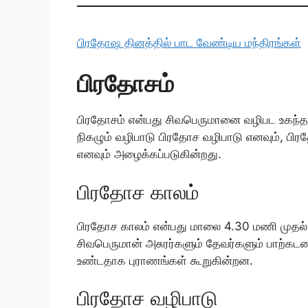
பிரதோஷ தினத்தில் பாட வேண்டிய மந்திரங்கள்
பிரதோசம்
பிரதோசம் என்பது சிவபெருமானை வழிபட உகந்தத
நிகழும் வழிபாடு பிரதோச வழிபாடு எனவும், பிர
எனவும் அழைக்கப்படுகின்றது.
பிரதோச காலம்
பிரதோச காலம் என்பது மாலை 4.30 மணி முதல் 
சிவபெருமான் அசுரர்களும் தேவர்களும் பாற்க
உண்டதாக புராணங்கள் கூறுகின்றன.
பிரதோச வழிபாடு