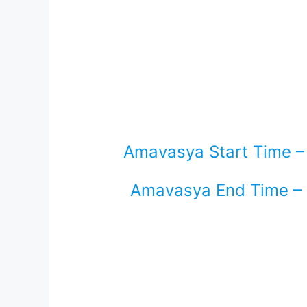
Amavasya Start Time –
Amavasya End Time – 