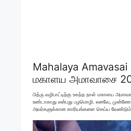
Mahalaya Amavasai 
மகாளய அமாவாசை 2
பித்ரு வழிபாட்டிற்கு உகந்த நாள் மகாளய அமா
உண்டாகாது என்பது பழமொழி. எனவே, முன்னோ
அவர்களுக்கான காரியங்களை செய்ய வேண்டும