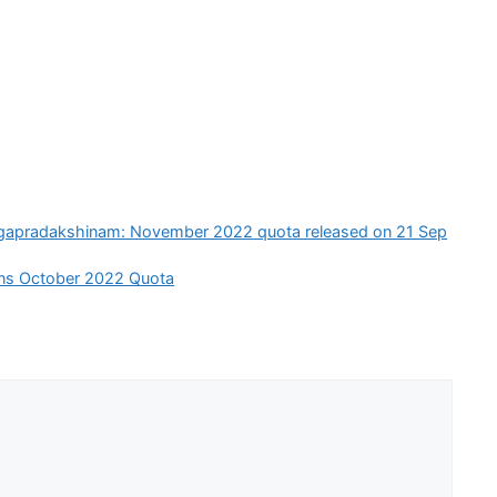
Angapradakshinam: November 2022 quota released on 21 Sep
ens October 2022 Quota