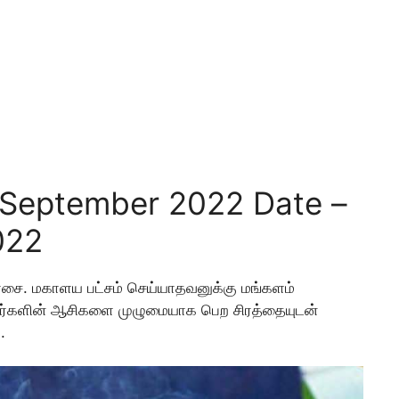
September 2022 Date –
022
வாசை. மகாளய பட்சம் செய்யாதவனுக்கு மங்களம்
ர்களின் ஆசிகளை முழுமையாக பெற சிரத்தையுடன்
்.