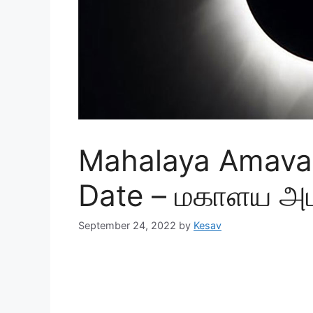
Mahalaya Amava
Date – மகாளய அ
September 24, 2022
by
Kesav