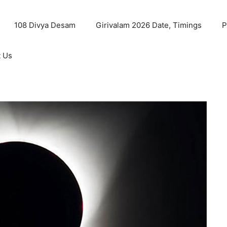
108 Divya Desam
Girivalam 2026 Date, Timings
P
t Us