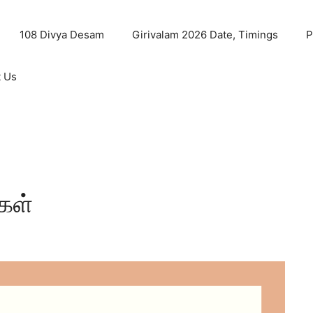
108 Divya Desam
Girivalam 2026 Date, Timings
P
t Us
கள்