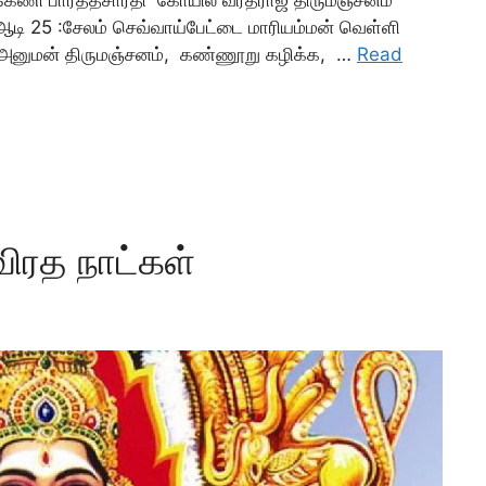
ஆடி 25 :சேலம் செவ்வாய்பேட்டை மாரியம்மன் வெள்ளி
ரில் அனுமன் திருமஞ்சனம், கண்ணூறு கழிக்க, …
Read
விரத நாட்கள்