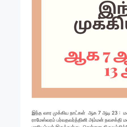
இந்த வார முக்கிய நாட்கள் ஆக 7 ஆடி 23 : மகா
ராமேஸ்வரம் பர்வதவர்த்தினி அம்மன் நவசக்தி 
மாரியம்மன் இருக்கன்குடி சென்னை திருவல்லி